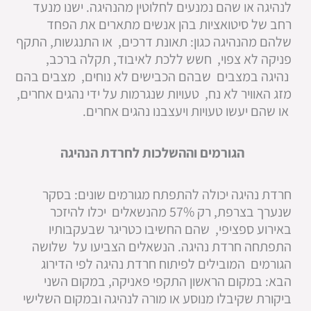
לנהיגה או שהם נמנעים לחלוטין מהנהיגה. ישנו מנעד
רחב של סיטואציות בהן אנשים מתארים את הפחד
שלהם מהנהיגה כגון: תאונת דרכים, או התנגשות, התקף
פניקה לא צפוי, חשש ללכת לאיבוד, תקלה ברכב,
נהיגה במצבים שבהם הכבישים לא נוחים, מצבים בהם
מזג האוויר לא נח, טעויות שנגרמות על ידי נהגים אחרים,
או שהם יעשו טעויות ויעצבנו נהגים אחרים.
הגורמים וההשלכות לחרדת הנהיגה
חרדת נהיגה יכולה להתפתח מגורמים שונים: בסקר
שנערך בצרפת, רק 57% מהנשאלים יכלו להיזכר
באירוע ספציפי, שהם החשיבו כטריגר שבעקבותיו
התפתחה חרדת נהיגה. הנשאלים הצביעו על שלושה
הגורמים המובילים לפיתוח חרדת נהיגה לפי הדירוג
הבא: במקום הראשון התקפי פאניקה, במקום השני
ביקורת שקיבלו מנוסע או מורה לנהיגה ובמקום השלישי