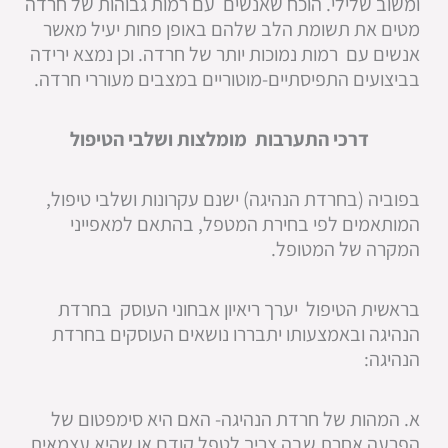
ומשוב שלילי. הוכח שאנשים עם רמות גבוהות של חרדה
מטים את תשומת הלב שלהם באופן פחות יעיל מאשר
אנשים עם רמות נמוכות יותר של חרדה. וכן נמצא ירידה
בביצועים התפיסתיים-מוטוריים במצבים מעוררי חרדה.
דרכי התערבות מומלצות ושלבי הטיפול
בפוביה (בחרדת הנהיגה) ישנם עקרונות ושלבי טיפול,
המותאמים לפי בחירת המטפל, בהתאם למאפייני
המקרה של המטופל.
בראשית הטיפול יערך ריאיון אבחוני העוסק בחרדת
הנהיגה ובאמצעותו יתבררו נושאים העוסקים בחרדת
הנהיגה:
א. המהות של חרדת הנהיגה- האם היא סימפטום של
הפרעה אחרת שבה צריך לטפל קודם או שהיא עצמאית.