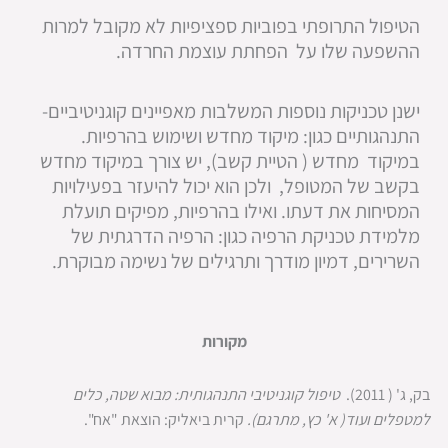
הטיפול התרופתי בפוביות ספציפיות לא מקובל למרות
ההשפעה שלו על הפחתת עוצמת החרדה.
ישנן טכניקות נוספות המשלבות מאפיינים קוגניטיביים-
התנהגותיים כגון: מיקוד מחדש ושימוש בהרפיות.
במיקוד מחדש ( הטיית קשב), יש צורך במיקוד מחדש
בקשב של המטופל, ולכן הוא יכול להיעזר בפעילויות
המסיחות את דעתו. ואילו בהרפיות, מפיקים תועלת
מלמידת טכניקת הרפיה כגון: הרפיה הדרגתית של
השרירים, דמיון מודרך ותרגילים של נשימה מבוקרת.
מקורות
בק, ג' ( 2011).
טיפול קוגניטיבי התנהגותית: מבוא שטה, כלים
למטפלים ועוד( א' כץ, מתרגם).
קרית ביאליק: הוצאת "אח".