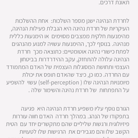
תאונת דרכים.
לחרדת הנהיגה ישנן מספר השלכות: אחת ההשלכות
העיקריות של חרדת נהיגה היא הגבלת פעילות הנהיגה,
מהימנעות חלקית ממצבים מסוימים או הימנעות כללית
מנהיגה. בנוסף לכך, ההימנעות עשויה למנוע מהנהגים
לפתח כישורי נהיגה אוטומטיים: כתוצאה מכך חרדת
הנהיגה עלולה להתחזק, עקב ההידרדרות בביטחון
העצמי ותחושת המסוגלות העצמית של האדם המתמודד
עם החרדה. כמו כן, כיצד שהאדם תופס את יכולת
מיומנויות הנהיגה שלו ( self-perception) עשוי להשפיע
על התפתחות של חרדת נהיגה והשימור שלה .
הגורם נוסף עליו משפיע חרדת הנהיגה היא פגיעה
בתפקודו של הנהג. במהלך חרדה האדם חווה עוררות
פיזיולוגית ורגשות שליליים שהם מתקשרים יחד עם הטית
הקשב שלו והם מגבירים את הרגישות שלו לטעויות