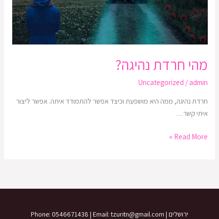
מהי חרדת נהיגה?
Uncategorized
/
admin
חרדת נהיגה, ממה היא מושפעת וכיצד אפשר להתמודד איתה. אפשר ליצור
איתי קשר…
Read More »
ירושלים | Phone: 0546671438 | Email: tzuritn@gmail.com